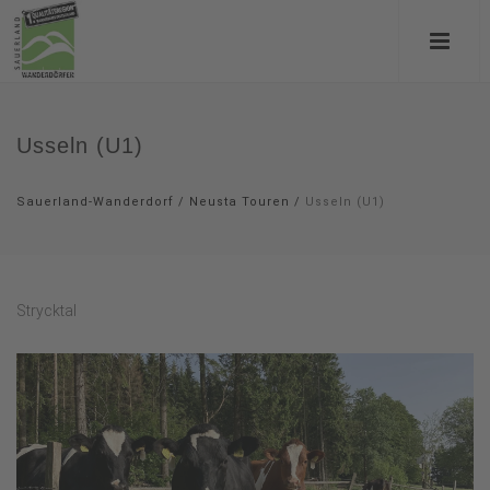
Usseln (U1)
Sauerland-Wanderdorf
/
Neusta Touren
/
Usseln (U1)
Strycktal